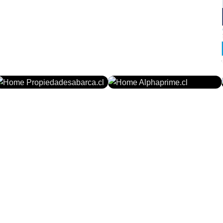
PROPIEDADESABARCA.CL
ALPHAPRIME.CL