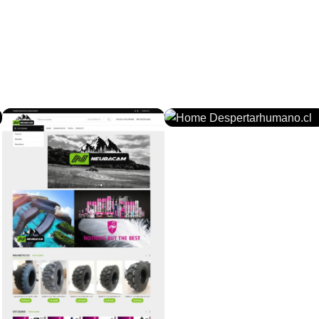
DESPERTARHUMANO.CL