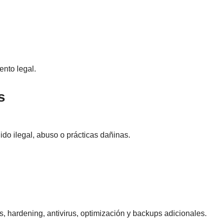
nto legal.
s
do ilegal, abuso o prácticas dañinas.
 hardening, antivirus, optimización y backups adicionales.