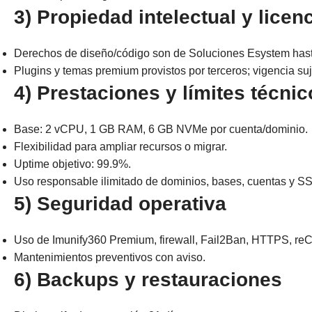
3) Propiedad intelectual y licen
Derechos de diseño/código son de Soluciones Esystem hasta
Plugins y temas premium provistos por terceros; vigencia suje
4) Prestaciones y límites técni
Base: 2 vCPU, 1 GB RAM, 6 GB NVMe por cuenta/dominio.
Flexibilidad para ampliar recursos o migrar.
Uptime objetivo: 99.9%.
Uso responsable ilimitado de dominios, bases, cuentas y SS
5) Seguridad operativa
Uso de Imunify360 Premium, firewall, Fail2Ban, HTTPS, r
Mantenimientos preventivos con aviso.
6) Backups y restauraciones