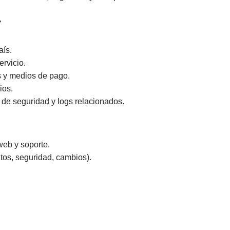
r
aís.
ervicio.
es y medios de pago.
ios.
 de seguridad y logs relacionados.
web y soporte.
tos, seguridad, cambios).