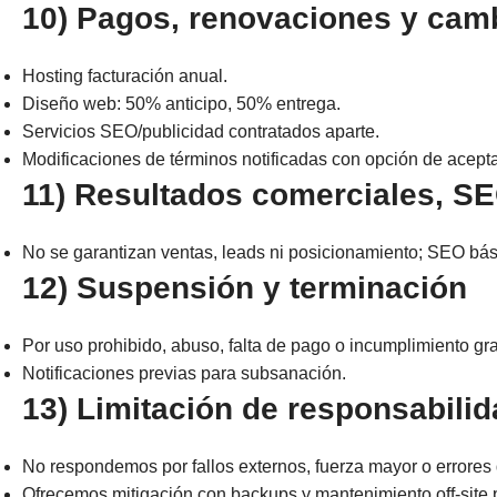
10) Pagos, renovaciones y cam
Hosting facturación anual.
Diseño web: 50% anticipo, 50% entrega.
Servicios SEO/publicidad contratados aparte.
Modificaciones de términos notificadas con opción de acept
11) Resultados comerciales, S
No se garantizan ventas, leads ni posicionamiento; SEO bási
12) Suspensión y terminación
Por uso prohibido, abuso, falta de pago o incumplimiento gr
Notificaciones previas para subsanación.
13) Limitación de responsabili
No respondemos por fallos externos, fuerza mayor o errores d
Ofrecemos mitigación con backups y mantenimiento off-site p