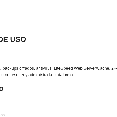
 DE USO
L, backups cifrados, antivirus, LiteSpeed Web Server/Cache, 2
omo reseller y administra la plataforma.
o
ss.