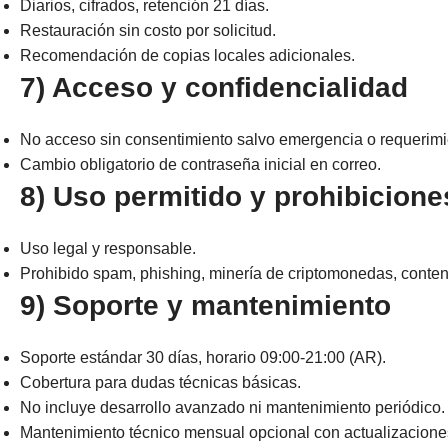
Diarios, cifrados, retención 21 días.
Restauración sin costo por solicitud.
Recomendación de copias locales adicionales.
7) Acceso y confidencialidad
No acceso sin consentimiento salvo emergencia o requerimie
Cambio obligatorio de contraseña inicial en correo.
8) Uso permitido y prohibicione
Uso legal y responsable.
Prohibido spam, phishing, minería de criptomonedas, conteni
9) Soporte y mantenimiento
Soporte estándar 30 días, horario 09:00-21:00 (AR).
Cobertura para dudas técnicas básicas.
No incluye desarrollo avanzado ni mantenimiento periódico.
Mantenimiento técnico mensual opcional con actualizaciones,