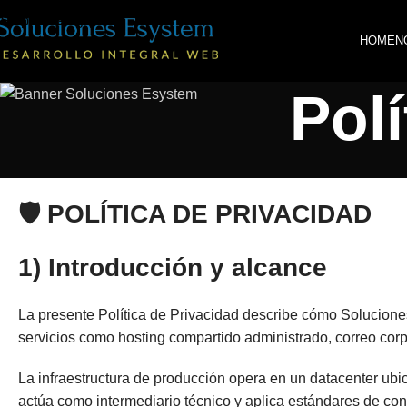
Skip to navigation
HOME
N
Skip to main content
Polí
🛡️ POLÍTICA DE PRIVACIDAD
1) Introducción y alcance
La presente Política de Privacidad describe cómo Soluciones 
servicios como hosting compartido administrado, correo corp
La infraestructura de producción opera en un datacenter ubi
actúa como intermediario técnico y aplica estándares de con