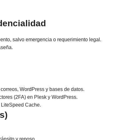
dencialidad
ento, salvo emergencia o requerimiento legal.
raseña.
 correos, WordPress y bases de datos.
tores (2FA) en Plesk y WordPress.
+ LiteSpeed Cache.
s)
ránsito y reposo.