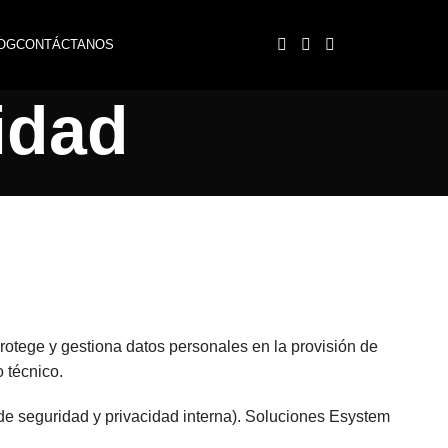
Acceso Client
OG
CONTÁCTANOS
cidad
protege y gestiona datos personales en la provisión de
 técnico.
 de seguridad y privacidad interna). Soluciones Esystem