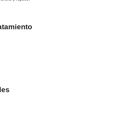
atamiento
les